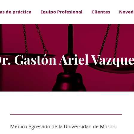
as de práctica
Equipo Profesional
Clientes
Noved
r. Gastón Ariel Vazqu
Médico egresado de la Universidad de Morón.