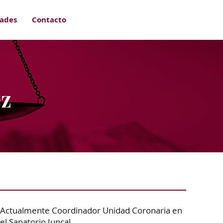
ades
Contacto
ez
Actualmente Coordinador Unidad Coronaria en
el Sanatorio Juncal.