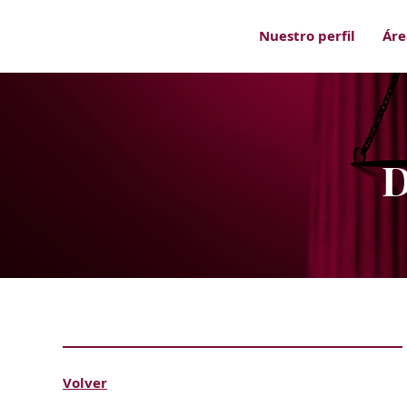
Nuestro perfil
Áre
D
Volver